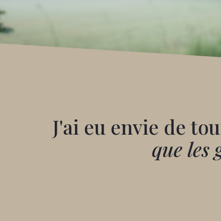
J'ai eu envie de to
que les 