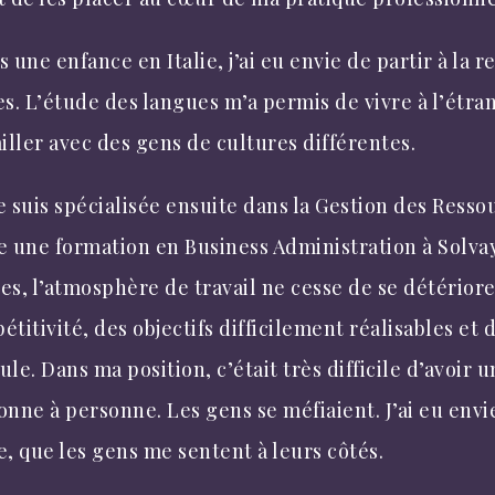
 une enfance en Italie, j’ai eu envie de partir à la 
es. L’étude des langues m’a permis de vivre à l’étra
ailler avec des gens de cultures différentes.
e suis spécialisée ensuite dans la Gestion des Ress
e une formation en Business Administration à Solva
es, l’atmosphère de travail ne cesse de se détériore
titivité, des objectifs difficilement réalisables et 
le. Dans ma position, c’était très difficile d’avoir 
onne à personne. Les gens se méfiaient. J’ai eu envi
e, que les gens me sentent à leurs côtés.