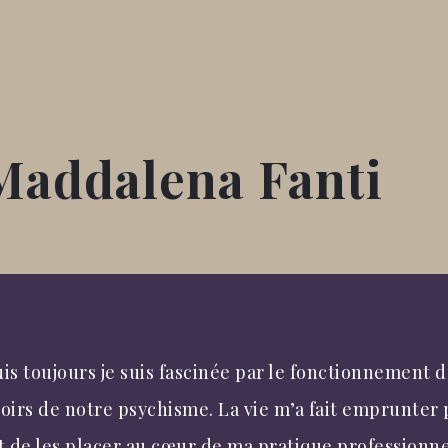
Maddalena Fanti
is toujours je suis fascinée par le fonctionnement d
oirs de notre psychisme. La vie m’a fait emprunter 
t de les placer au cœur de ma pratique professionne