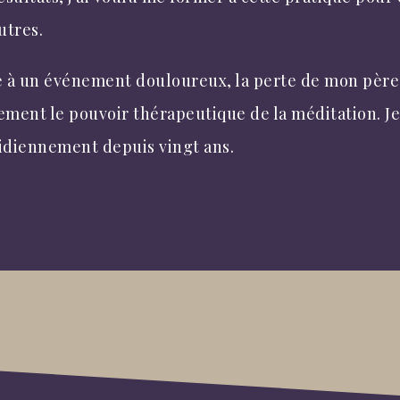
utres.
e à un événement douloureux, la perte de mon père,
ement le pouvoir thérapeutique de la méditation. Je
idiennement depuis vingt ans.