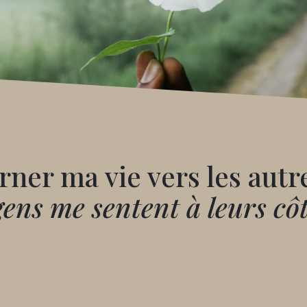
urner ma vie vers les autr
gens me sentent à leurs cô