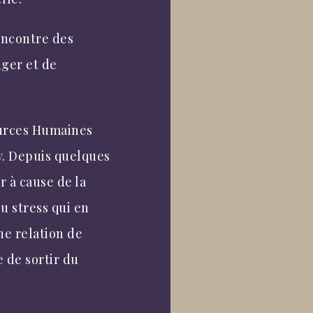
rencontre des
nger et de
ources Humaines
y. Depuis quelques
r à cause de la
du stress qui en
une relation de
e de sortir du